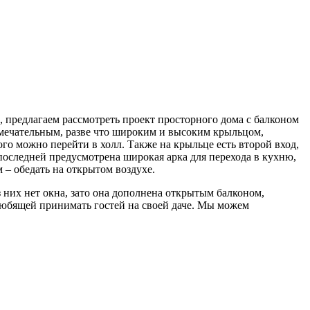
, предлагаем рассмотреть проект просторного дома с балконом
примечательным, разве что широким и высоким крыльцом,
о можно перейти в холл. Также на крыльце есть второй вход,
последней предусмотрена широкая арка для перехода в кухню,
 – обедать на открытом воздухе.
 них нет окна, зато она дополнена открытым балконом,
любящей принимать гостей на своей даче. Мы можем