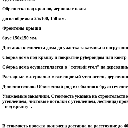
Обрешетка под кровлю, черновые полы
доска обрезная 25х100, 150 мм.
Фронтоны крыши
брус 150х150 мм.
Доставка комплекта дома до участка заказчика и погрузочн
Сборка дома под крышу и покрытие рубероидом или контр 
Сборка дома осуществляется в "теплый угол" на деревянны
Расходные материалы: межвенцовый утеплитель, деревянные
Дополнительно: Обвязочный ряд из обычного бруса сечением
Уважаемые заказчики. Стоимость указана на строительство 
утеплением, чистовые потолки с утеплением, лестница) пров
"под крышу".
В стоимость проекта включена доставка на расстояние до 4