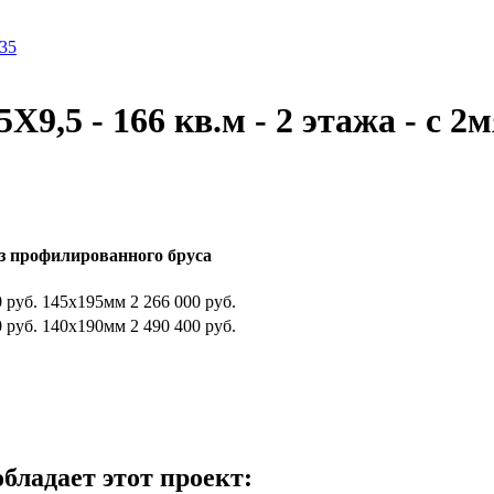
X9,5 - 166 кв.м - 2 этажа - с 
з профилированного бруса
0
руб.
145х195мм
2 266 000
руб.
0
руб.
140х190мм
2 490 400
руб.
ладает этот проект: