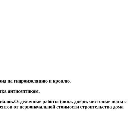
оид на гидроизоляцию и кровлю.
отка антисептиком.
риалов.Отделочные работы (окна, двери, чистовые полы с
оцентов от первоначальной стоимости строительства дома