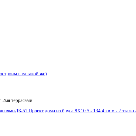
остроим вам такой же)
 с 2мя террасами
пальнями
ДБ-51 Проект дома из бруса 8X10.5 - 134.4 кв.м - 2 этажа 