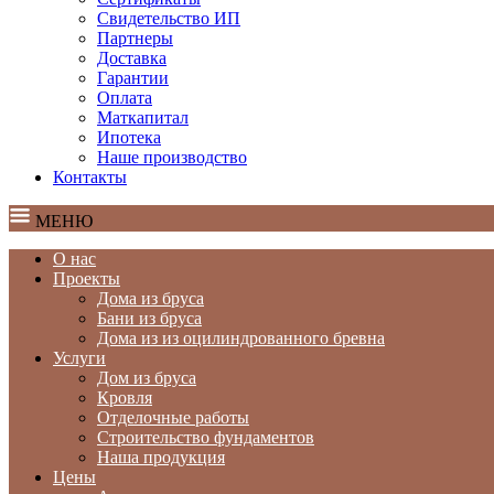
Свидетельство ИП
Партнеры
Доставка
Гарантии
Оплата
Маткапитал
Ипотека
Наше производство
Контакты
МЕНЮ
О нас
Проекты
Дома из бруса
Бани из бруса
Дома из из оцилиндрованного бревна
Услуги
Дом из бруса
Кровля
Отделочные работы
Строительство фундаментов
Наша продукция
Цены