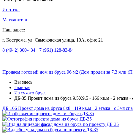
Ипотека
Маткапитал
Наш адрес:
г. Кострома, ул. Самоковская улица, 10А, офис 21
8 (4942) 300-434
+7 (961) 128-83-84
Продаем готовый дом из бруса 96 м2 (Дом продан за 7.3 млн (П
Вы здесь:
Главная
Из сухого бруса
ДБ-35 Проект дома из бруса 9,5X9,5 - 166 кв.м - 2 этажа -
ДБ-166 Проект дома из бруса 8x8 - 119 кв.м - 2 этажа - с 3мя с