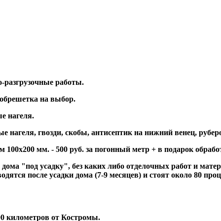
о-разгрузочные работы.
обрешетка на выбор.
е нагеля.
 нагеля, гвозди, скобы, антисептик на нижний венец, рубер
 100х200 мм. - 500 руб. за погонный метр + в подарок обраб
дома "под усадку", без каких либо отделочных работ и мате
одятся после усадки дома (7-9 месяцев) и стоят около 80 пр
00 километров от Костромы.