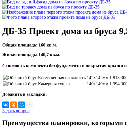
ДБ-35 Проект дома из бруса 9,5
Общая площадь:
166
кв.м.
Жилая площадь:
140,7
кв.м.
Стоимость комплекта без фундамента и покрытия крыши и
Естественная влажность
145х145мм
1 818 30
Камерная сушка
140х140мм
1 994 30
Добавить в закладки:
Задать вопрос
Преимущества планировки, которыми об