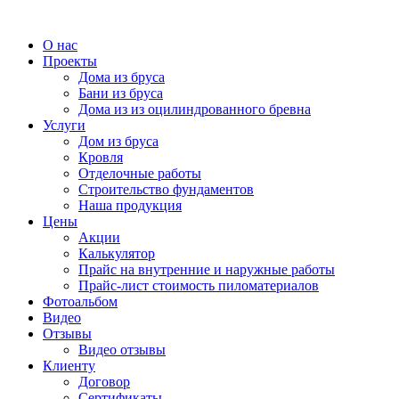
О нас
Проекты
Дома из бруса
Бани из бруса
Дома из из оцилиндрованного бревна
Услуги
Дом из бруса
Кровля
Отделочные работы
Строительство фундаментов
Наша продукция
Цены
Акции
Калькулятор
Прайс на внутренние и наружные работы
Прайс-лист стоимость пиломатериалов
Фотоальбом
Видео
Отзывы
Видео отзывы
Клиенту
Договор
Сертификаты