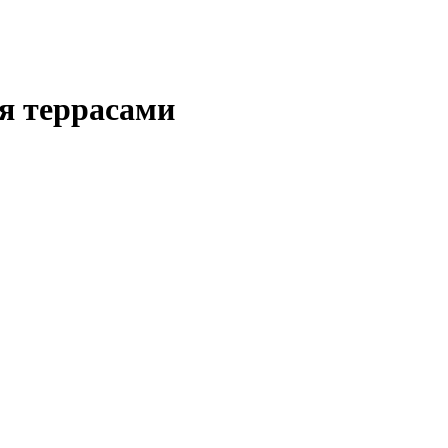
2мя террасами