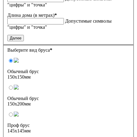
"цифры" и "точка"
Длина дома (в метрах)
*
Допустимые символы
"цифры" и "точка"
Далее
Выберите вид бруса
*
Обычный брус
150х150мм
Обычный брус
150х200мм
Проф брус
145х145мм