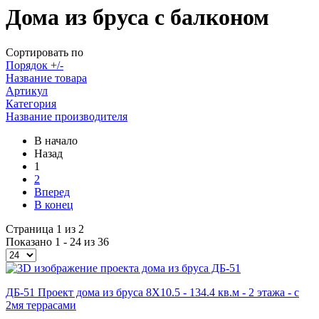
Дома из бруса с балконом
Сортировать по
Порядок +/-
Название товара
Артикул
Категория
Название производителя
В начало
Назад
1
2
Вперед
В конец
Страница 1 из 2
Показано 1 - 24 из 36
ДБ-51 Проект дома из бруса 8X10.5 - 134.4 кв.м - 2 этажа - с
2мя террасами