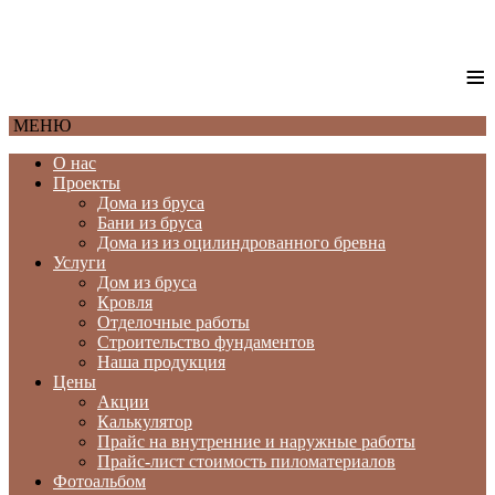
≡
МЕНЮ
О нас
Проекты
Дома из бруса
Бани из бруса
Дома из из оцилиндрованного бревна
Услуги
Дом из бруса
Кровля
Отделочные работы
Строительство фундаментов
Наша продукция
Цены
Акции
Калькулятор
Прайс на внутренние и наружные работы
Прайс-лист стоимость пиломатериалов
Фотоальбом