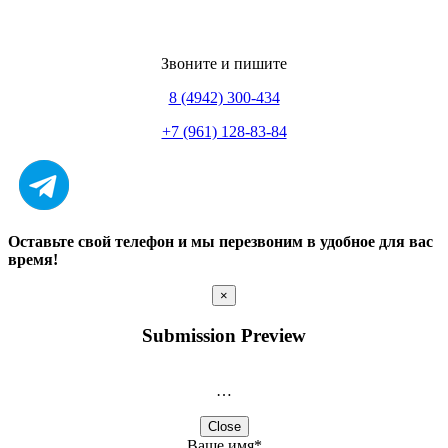
Звоните и пишите
8 (4942) 300-434
+7 (961) 128-83-84
Оставьте свой телефон и мы перезвоним в удобное для вас
время!
×
Submission Preview
…
Close
Ваше имя
*