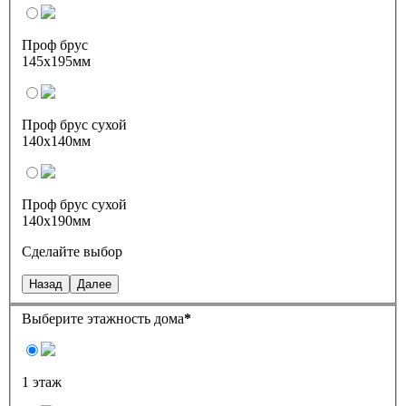
Проф брус
145х195мм
Проф брус сухой
140х140мм
Проф брус сухой
140х190мм
Сделайте выбор
Назад
Далее
Выберите этажность дома
*
1 этаж