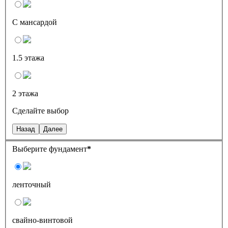
С мансардой
1.5 этажа
2 этажа
Сделайте выбор
Назад
Далее
Выберите фундамент
*
ленточный
свайно-винтовой