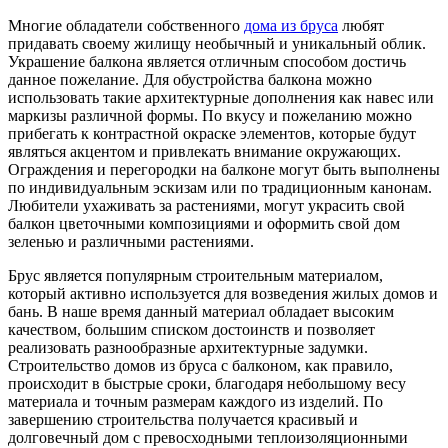
Многие обладатели собственного
дома из бруса
любят
придавать своему жилищу необычный и уникальный облик.
Украшение балкона является отличным способом достичь
данное пожелание. Для обустройства балкона можно
использовать такие архитектурные дополнения как навес или
маркизы различной формы. По вкусу и пожеланию можно
прибегать к контрастной окраске элементов, которые будут
являться акцентом и привлекать внимание окружающих.
Ограждения и перегородки на балконе могут быть выполнены
по индивидуальным эскизам или по традиционным канонам.
Любители ухаживать за растениями, могут украсить свой
балкон цветочными композициями и оформить свой дом
зеленью и различными растениями.
Брус является популярным строительным материалом,
который активно используется для возведения жилых домов и
бань. В наше время данный материал обладает высоким
качеством, большим списком достоинств и позволяет
реализовать разнообразные архитектурные задумки.
Строительство домов из бруса с балконом, как правило,
происходит в быстрые сроки, благодаря небольшому весу
материала и точным размерам каждого из изделий. По
завершению строительства получается красивый и
долговечный дом с превосходными теплоизоляционными