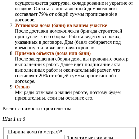
осуществляется разгрузка, складирование и укрытие от
осадков. Оплата за доставленный домокомплект
составляет 79% от общей суммы прописанной в
договоре.
Установка дома (бани) на вашем участке
После доставки домокоплекта бригада строителей
приступает к его сборке. Работа ведется в сроках,
указанных в договоре. Дом (баня) собирается под
временную или же чистовую кровлю.
Приемка объекта (дома или бани)
После завершения сборки дома вы проводите осмотр
выполненных работ. Далее идет подписание акта
выполненных работ и окончательный расчет, что
составляет 20% от общей суммы прописанной в
договоре.
Отзыв
Мы рады отзывам о нашей работе, поэтому будем
признательны, если вы оставите его.
Расчет стоимости строительства
Шаг
1
из 6
Ширина дома (в метрах)
*
Допустимые символы