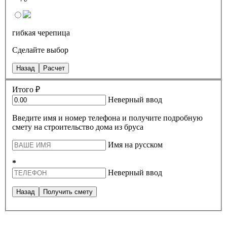
гибкая черепица
Сделайте выбор
Назад
Расчет
Итого ₽
Неверный ввод
Введите имя и номер телефона и получите подробную
смету на строительство дома из бруса
Имя на русском
*
Неверный ввод
Назад
Получить смету