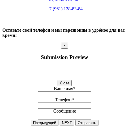
+7 (961) 128-83-84
Оставьте свой телефон и мы перезвоним в удобное для вас
время!
×
Submission Preview
…
Close
Ваше имя
*
Телефон
*
Сообщение
Предыдущий
NEXT
Отправить