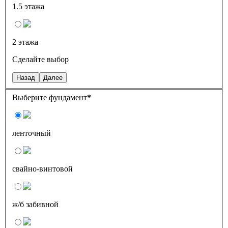
1.5 этажа
2 этажа
Сделайте выбор
Назад
Далее
Выберите фундамент
*
ленточный
свайно-винтовой
ж/б забивной