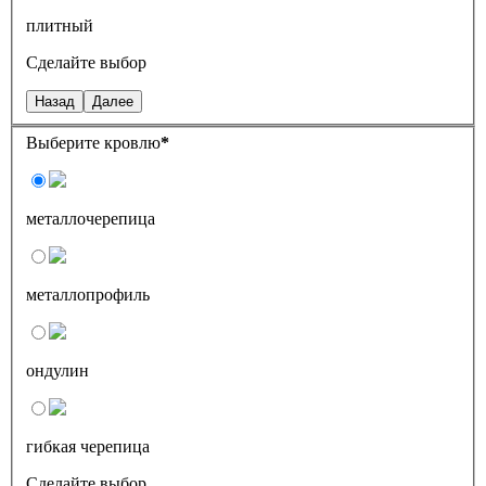
плитный
Сделайте выбор
Назад
Далее
Выберите кровлю
*
металлочерепица
металлопрофиль
ондулин
гибкая черепица
Сделайте выбор