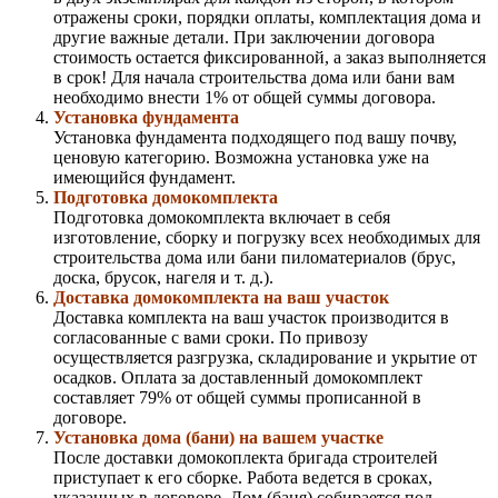
отражены сроки, порядки оплаты, комплектация дома и
другие важные детали. При заключении договора
стоимость остается фиксированной, а заказ выполняется
в срок! Для начала строительства дома или бани вам
необходимо внести 1% от общей суммы договора.
Установка фундамента
Установка фундамента подходящего под вашу почву,
ценовую категорию. Возможна установка уже на
имеющийся фундамент.
Подготовка домокомплекта
Подготовка домокомплекта включает в себя
изготовление, сборку и погрузку всех необходимых для
строительства дома или бани пиломатериалов (брус,
доска, брусок, нагеля и т. д.).
Доставка домокомплекта на ваш участок
Доставка комплекта на ваш участок производится в
согласованные с вами сроки. По привозу
осуществляется разгрузка, складирование и укрытие от
осадков. Оплата за доставленный домокомплект
составляет 79% от общей суммы прописанной в
договоре.
Установка дома (бани) на вашем участке
После доставки домокоплекта бригада строителей
приступает к его сборке. Работа ведется в сроках,
указанных в договоре. Дом (баня) собирается под