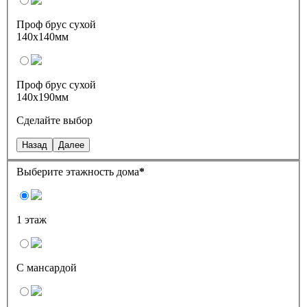
Проф брус сухой
140х140мм
Проф брус сухой
140х190мм
Сделайте выбор
Назад
Далее
Выберите этажность дома
*
1 этаж
С мансардой