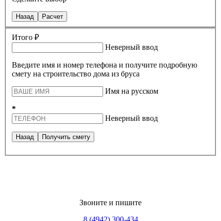
Назад
Расчет
Итого ₽
Неверный ввод
Введите имя и номер телефона и получите подробную
смету на строительство дома из бруса
Имя на русском
*
Неверный ввод
Назад
Получить смету
Звоните и пишите
8 (4942) 300-434