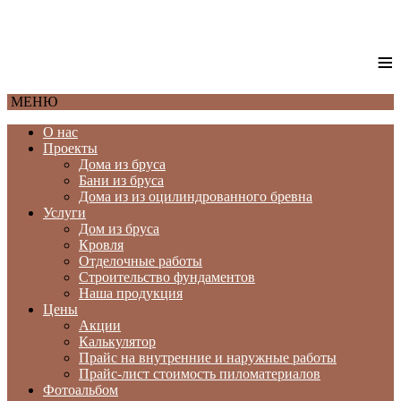
≡
МЕНЮ
О нас
Проекты
Дома из бруса
Бани из бруса
Дома из из оцилиндрованного бревна
Услуги
Дом из бруса
Кровля
Отделочные работы
Строительство фундаментов
Наша продукция
Цены
Акции
Калькулятор
Прайс на внутренние и наружные работы
Прайс-лист стоимость пиломатериалов
Фотоальбом