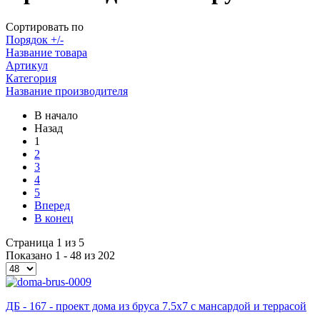
Сортировать по
Порядок +/-
Название товара
Артикул
Категория
Название производителя
В начало
Назад
1
2
3
4
5
Вперед
В конец
Страница 1 из 5
Показано 1 - 48 из 202
ДБ - 167 - проект дома из бруса 7.5х7 с мансардой и террасой