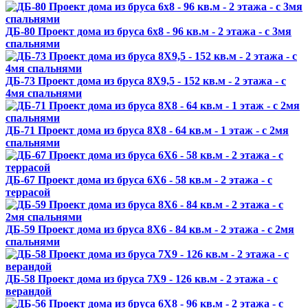
ДБ-80 Проект дома из бруса 6х8 - 96 кв.м - 2 этажа - с 3мя
спальнями
ДБ-73 Проект дома из бруса 8X9,5 - 152 кв.м - 2 этажа - с
4мя спальнями
ДБ-71 Проект дома из бруса 8X8 - 64 кв.м - 1 этаж - с 2мя
спальнями
ДБ-67 Проект дома из бруса 6X6 - 58 кв.м - 2 этажа - с
террасой
ДБ-59 Проект дома из бруса 8X6 - 84 кв.м - 2 этажа - с 2мя
спальнями
ДБ-58 Проект дома из бруса 7X9 - 126 кв.м - 2 этажа - с
верандой