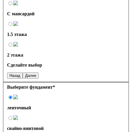
С мансардой
1.5 этажа
2 этажа
Сделайте выбор
Назад
Далее
Выберите фундамент
*
ленточный
свайно-винтовой