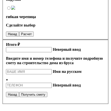
гибкая черепица
Сделайте выбор
Назад
Расчет
Итого ₽
Неверный ввод
Введите имя и номер телефона и получите подробную
смету на строительство дома из бруса
Имя на русском
*
Неверный ввод
Назад
Получить смету