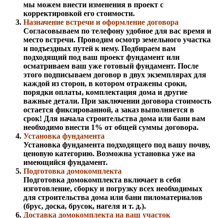
мы можем внести изменения в проект с
корректировкой его стоимости.
Назначение встречи и оформление договора
Согласовываем по телефону удобное для вас время и
место встречи. Проводим осмотр земельного участка
и подъездных путей к нему. Подбираем вам
подходящий под ваш проект фундамент или
осматриваем ваш уже готовый фундамент. После
этого подписываем договор в двух экземплярах для
каждой из сторон, в котором отражены сроки,
порядки оплаты, комплектация дома и другие
важные детали. При заключении договора стоимость
остается фиксированной, а заказ выполняется в
срок! Для начала строительства дома или бани вам
необходимо внести 1% от общей суммы договора.
Установка фундамента
Установка фундамента подходящего под вашу почву,
ценовую категорию. Возможна установка уже на
имеющийся фундамент.
Подготовка домокомплекта
Подготовка домокомплекта включает в себя
изготовление, сборку и погрузку всех необходимых
для строительства дома или бани пиломатериалов
(брус, доска, брусок, нагеля и т. д.).
Доставка домокомплекта на ваш участок