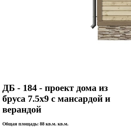
ДБ - 184 - проект дома из
бруса 7.5х9 с мансардой и
верандой
Общая площадь:
88 кв.м.
кв.м.