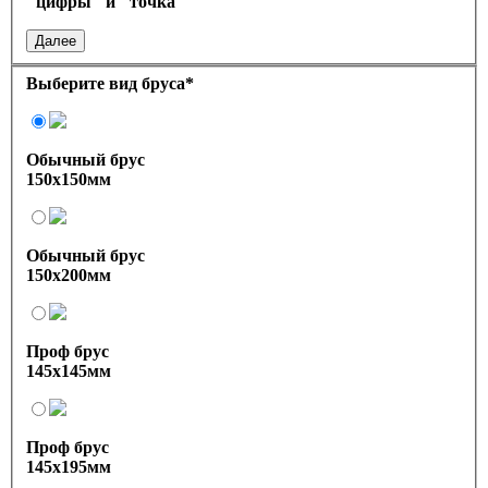
"цифры" и "точка"
Далее
Выберите вид бруса
*
Обычный брус
150х150мм
Обычный брус
150х200мм
Проф брус
145х145мм
Проф брус
145х195мм