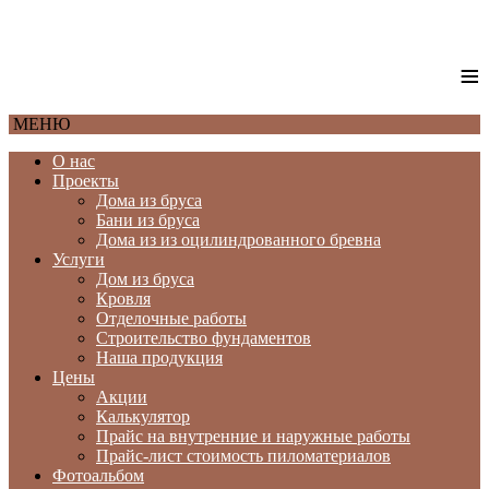
≡
МЕНЮ
О нас
Проекты
Дома из бруса
Бани из бруса
Дома из из оцилиндрованного бревна
Услуги
Дом из бруса
Кровля
Отделочные работы
Строительство фундаментов
Наша продукция
Цены
Акции
Калькулятор
Прайс на внутренние и наружные работы
Прайс-лист стоимость пиломатериалов
Фотоальбом