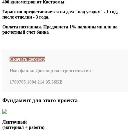
400 километров от Костромы.
Гарантия предоставляется на дом "под усадку" - 1 год,
после отделки - 3 года.
Оплата поэтапная. Предоплата 1% наличными или на
расчетный счет банка
Скачать договор
Имя файла:
Договор на строительство
1780705
1804
214
95.56KB
Фундамент для этого проекта
Ленточный
(материал + работа)