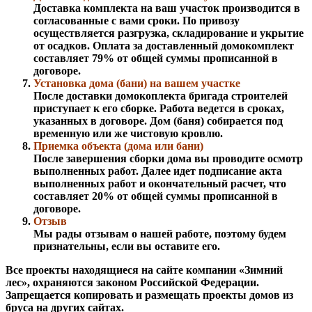
Доставка комплекта на ваш участок производится в
согласованные с вами сроки. По привозу
осуществляется разгрузка, складирование и укрытие
от осадков. Оплата за доставленный домокомплект
составляет 79% от общей суммы прописанной в
договоре.
Установка дома (бани) на вашем участке
После доставки домокоплекта бригада строителей
приступает к его сборке. Работа ведется в сроках,
указанных в договоре. Дом (баня) собирается под
временную или же чистовую кровлю.
Приемка объекта (дома или бани)
После завершения сборки дома вы проводите осмотр
выполненных работ. Далее идет подписание акта
выполненных работ и окончательный расчет, что
составляет 20% от общей суммы прописанной в
договоре.
Отзыв
Мы рады отзывам о нашей работе, поэтому будем
признательны, если вы оставите его.
Все проекты находящиеся на сайте компании «Зимний
лес», охраняются законом Российской Федерации.
Запрещается копировать и размещать проекты домов из
бруса на других сайтах.