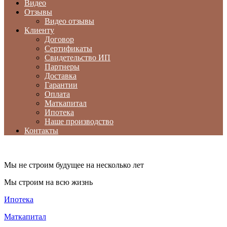
Видео
Отзывы
Видео отзывы
Клиенту
Договор
Сертификаты
Свидетельство ИП
Партнеры
Доставка
Гарантии
Оплата
Маткапитал
Ипотека
Наше производство
Контакты
Мы не строим будущее на несколько лет
Мы строим на всю жизнь
Ипотека
Маткапитал