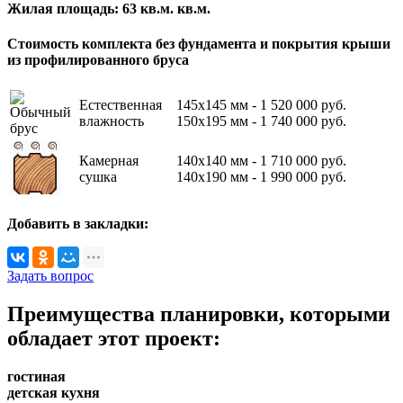
Жилая площадь:
63 кв.м.
кв.м.
Стоимость комплекта без фундамента и покрытия крыши
из профилированного бруса
Естественная
145х145 мм -
1 520 000
руб.
влажность
150х195 мм -
1 740 000
руб.
Камерная
140х140 мм -
1 710 000
руб.
сушка
140х190 мм -
1 990 000
руб.
Добавить в закладки:
Задать вопрос
Преимущества планировки, которыми
обладает этот проект:
гостиная
детская
кухня