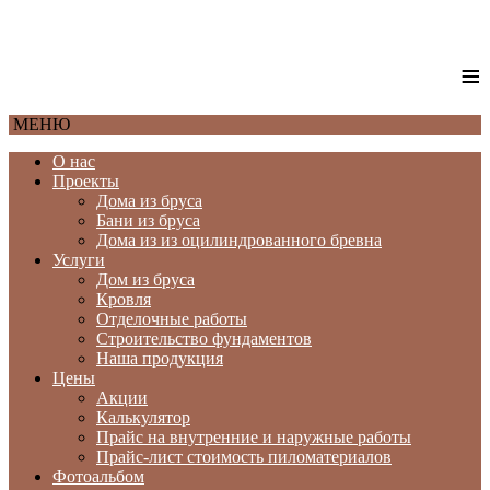
≡
МЕНЮ
О нас
Проекты
Дома из бруса
Бани из бруса
Дома из из оцилиндрованного бревна
Услуги
Дом из бруса
Кровля
Отделочные работы
Строительство фундаментов
Наша продукция
Цены
Акции
Калькулятор
Прайс на внутренние и наружные работы
Прайс-лист стоимость пиломатериалов
Фотоальбом