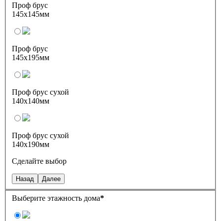
Проф брус
145х145мм
Проф брус
145х195мм
Проф брус сухой
140х140мм
Проф брус сухой
140х190мм
Сделайте выбор
Назад
Далее
Выберите этажность дома
*