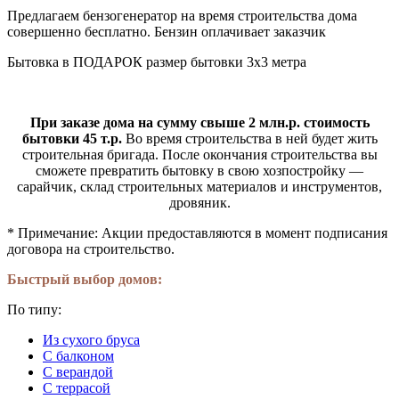
Предлагаем бензогенератор на время строительства дома
совершенно бесплатно. Бензин оплачивает заказчик
Бытовка в ПОДАРОК размер бытовки 3х3 метра
При заказе дома на сумму свыше 2 млн.р. стоимость
бытовки 45 т.р.
Во время строительства в ней будет жить
строительная бригада. После окончания строительства вы
сможете превратить бытовку в свою хозпостройку —
сарайчик, склад строительных материалов и инструментов,
дровяник.
* Примечание: Акции предоставляются в момент подписания
договора на строительство.
Быстрый выбор домов:
По типу:
Из сухого бруса
С балконом
С верандой
С террасой