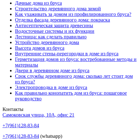
Дачные дома из бруса
Строительство деревянного дома зимой
Как ухаживать за домом из профилированного бруса?
Отделка фасада деревянного дома: покраска
Антисептическая защита древесины
Водосточные системы и их функции
Лестница: как сделать правильно
Устройство деревянного дома
Высота домов из бруса
Внутренние стены-перегородки в доме из бруса
Герметизация домов из бруса: востребованные методы и
материалы
Двери в деревянном доме из бруса
Срок службы деревянного дома: сколько лет стоит дом
из бруса?
Электропроводка в доме из бруса
Как правильно конопатить дом из бруса: пошаговое
руководство
Контакты
Самоковская улица, 10А, офис 21
+7(961)128-83-84
+7(961)128-83-84
(whatsapp)