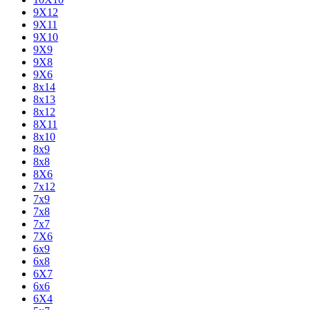
9X12
9X11
9X10
9X9
9X8
9X6
8x14
8x13
8x12
8X11
8x10
8x9
8x8
8X6
7x12
7x9
7x8
7x7
7X6
6x9
6x8
6X7
6x6
6X4