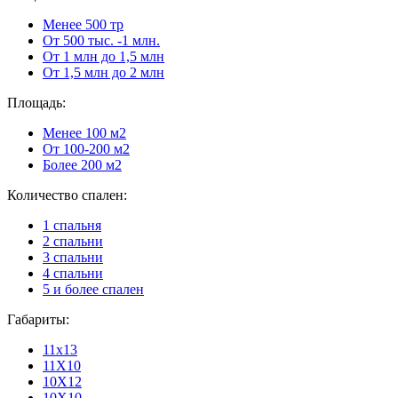
Менее 500 тр
От 500 тыс. -1 млн.
От 1 млн до 1,5 млн
От 1,5 млн до 2 млн
Площадь:
Менее 100 м2
От 100-200 м2
Более 200 м2
Количество спален:
1 спальня
2 спальни
3 спальни
4 спальни
5 и более спален
Габариты:
11x13
11X10
10X12
10X10