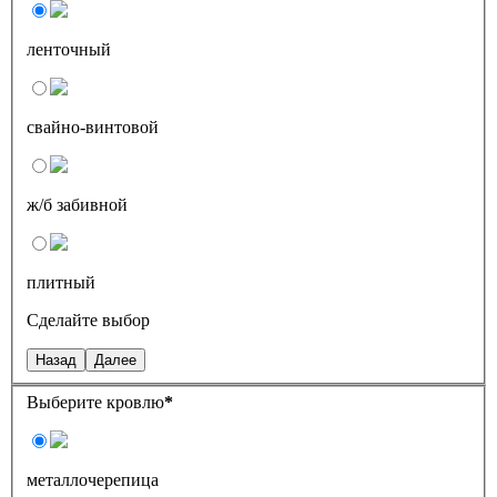
ленточный
свайно-винтовой
ж/б забивной
плитный
Сделайте выбор
Назад
Далее
Выберите кровлю
*
металлочерепица