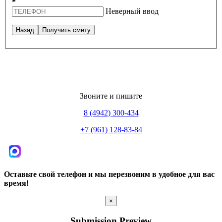
*
Неверный ввод
Назад
Получить смету
Звоните и пишите
8 (4942) 300-434
+7 (961) 128-83-84
Оставьте свой телефон и мы перезвоним в удобное для вас
время!
×
Submission Preview