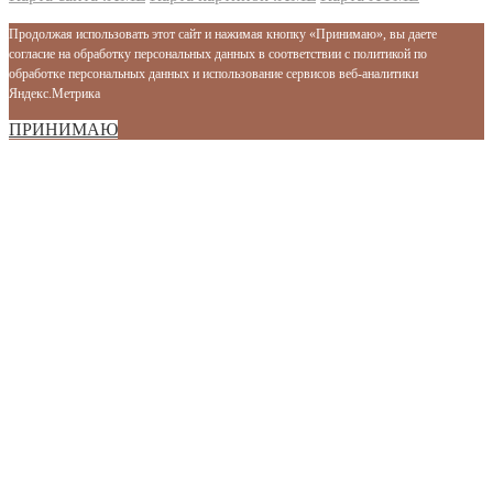
Продолжая использовать этот сайт и нажимая кнопку «Принимаю», вы даете
согласие на обработку персональных данных в соответствии с политикой по
обработке персональных данных и использование сервисов веб-аналитики
Яндекс.Метрика
ПРИНИМАЮ