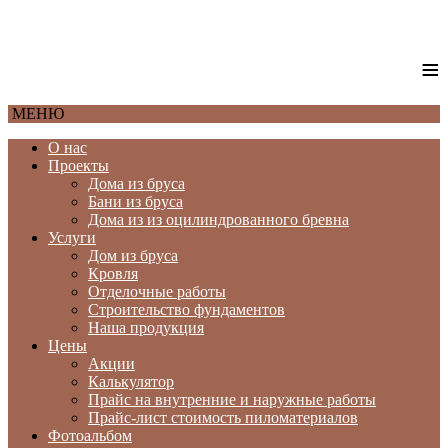
≡
МЕНЮ
О нас
Проекты
Дома из бруса
Бани из бруса
Дома из из оцилиндрованного бревна
Услуги
Дом из бруса
Кровля
Отделочные работы
Строительство фундаментов
Наша продукция
Цены
Акции
Калькулятор
Прайс на внутренние и наружные работы
Прайс-лист стоимость пиломатериалов
Фотоальбом