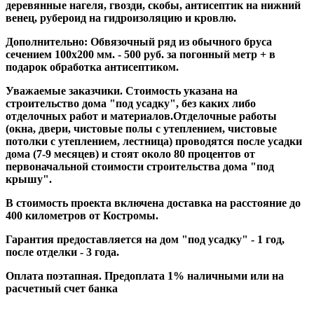
деревянные нагеля, гвозди, скобы, антисептик на нижний
венец, рубероид на гидроизоляцию и кровлю.
Дополнительно: Обвязочный ряд из обычного бруса
сечением 100х200 мм. - 500 руб. за погонный метр + в
подарок обработка антисептиком.
Уважаемые заказчики. Стоимость указана на
строительство дома "под усадку", без каких либо
отделочных работ и материалов.Отделочные работы
(окна, двери, чистовые полы с утеплением, чистовые
потолки с утеплением, лестница) проводятся после усадки
дома (7-9 месяцев) и стоят около 80 процентов от
первоначальной стоимости строительства дома "под
крышу".
В стоимость проекта включена доставка на расстояние до
400 километров от Костромы.
Гарантия предоставляется на дом "под усадку" - 1 год,
после отделки - 3 года.
Оплата поэтапная. Предоплата 1% наличными или на
расчетный счет банка