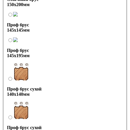
150х200мм
Проф брус
145х145мм
Проф брус
145х195мм
Проф брус сухой
140х140мм
Проф брус сухой