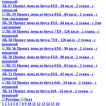
ДБ-67 Проект дома из бруса 6X6 - 58 кв.м - 2 этажа - с
террасой
ДБ-59 Проект дома из бруса 8X6 - 84 кв.м - 2 этажа - с 2мя
спальнями
ДБ-58 Проект дома из бруса 7X9 - 126 кв.м - 2 этажа - с
верандой
ДБ-56 Проект дома из бруса 6X8 - 96 кв.м - 2 этажа - с
верандой
ДБ-55 Проект дома из бруса 6X6 - 63 кв.м - 2 этажа - с
террасой
ДБ-54 Проект дома из бруса 6x6 - 54 кв.м - 2 этажа - с
верандой
1
2
3
4
5
6
7
8
9
10
11
12
13
14
15
16