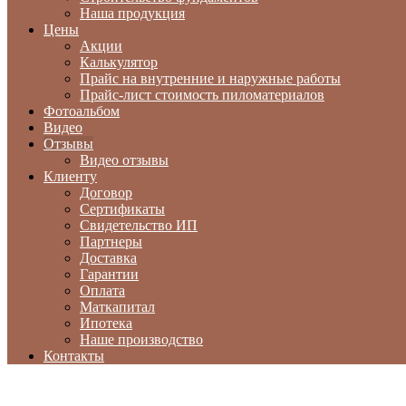
Наша продукция
Цены
Акции
Калькулятор
Прайс на внутренние и наружные работы
Прайс-лист стоимость пиломатериалов
Фотоальбом
Видео
Отзывы
Видео отзывы
Клиенту
Договор
Сертификаты
Свидетельство ИП
Партнеры
Доставка
Гарантии
Оплата
Маткапитал
Ипотека
Наше производство
Контакты