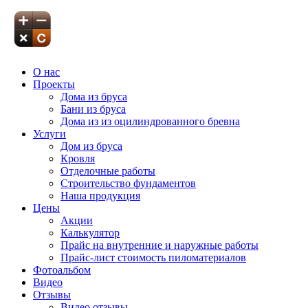
О нас
Проекты
Дома из бруса
Бани из бруса
Дома из из оцилиндрованного бревна
Услуги
Дом из бруса
Кровля
Отделочные работы
Строительство фундаментов
Наша продукция
Цены
Акции
Калькулятор
Прайс на внутренние и наружные работы
Прайс-лист стоимость пиломатериалов
Фотоальбом
Видео
Отзывы
Видео отзывы