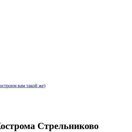
остроим вам такой же)
Кострома Стрельниково