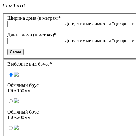
Шаг
1
из 6
Ширина дома (в метрах)
*
Допустимые символы "цифры" и 
Длина дома (в метрах)
*
Допустимые символы "цифры" и 
Далее
Выберите вид бруса
*
Обычный брус
150х150мм
Обычный брус
150х200мм