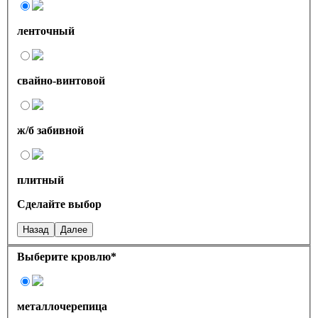
ленточный
свайно-винтовой
ж/б забивной
плитный
Сделайте выбор
Назад
Далее
Выберите кровлю
*
металлочерепица