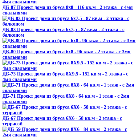
ДБ-87 Проект дома из бруса 8х8 - 116 кв.м - 2 этажа - с 4мя
спальнями
ДБ-83 Проект дома из бруса 6х7,5 - 87 кв.м - 2 этажа - с
балконом
ДБ-80 Проект дома из бруса 6х8 - 96 кв.м - 2 этажа - с 3мя
спальнями
ДБ-73 Проект дома из бруса 8X9,5 - 152 кв.м - 2 этажа - с
4мя спальнями
ДБ-71 Проект дома из бруса 8X8 - 64 кв.м - 1 этаж - с 2мя
спальнями
ДБ-67 Проект дома из бруса 6X6 - 58 кв.м - 2 этажа - с
террасой