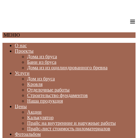
≡
МЕНЮ
О нас
Проекты
Дома из бруса
Бани из бруса
Дома из из оцилиндрованного бревна
Услуги
Дом из бруса
Кровля
Отделочные работы
Строительство фундаментов
Наша продукция
Цены
Акции
Калькулятор
Прайс на внутренние и наружные работы
Прайс-лист стоимость пиломатериалов
Фотоальбом