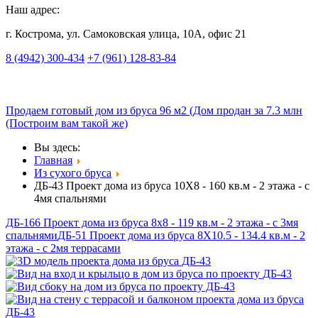
Наш адрес:
г. Кострома, ул. Самоковская улица, 10А, офис 21
8 (4942) 300-434
+7 (961) 128-83-84
Продаем готовый дом из бруса 96 м2 (Дом продан за 7.3 млн
(Построим вам такой же)
Вы здесь:
Главная
Из сухого бруса
ДБ-43 Проект дома из бруса 10X8 - 160 кв.м - 2 этажа - с
4мя спальнями
ДБ-166 Проект дома из бруса 8x8 - 119 кв.м - 2 этажа - с 3мя
спальнями
ДБ-51 Проект дома из бруса 8X10.5 - 134.4 кв.м - 2
этажа - с 2мя террасами