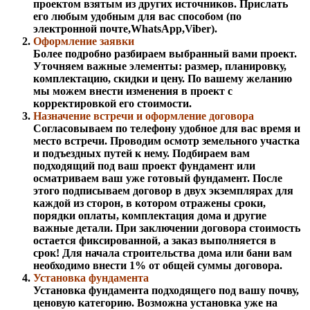
проектом взятым из других источников. Прислать
его любым удобным для вас способом (по
электронной почте,WhatsApp,Viber).
Оформление заявки
Более подробно разбираем выбранный вами проект.
Уточняем важные элементы: размер, планировку,
комплектацию, скидки и цену. По вашему желанию
мы можем внести изменения в проект с
корректировкой его стоимости.
Назначение встречи и оформление договора
Согласовываем по телефону удобное для вас время и
место встречи. Проводим осмотр земельного участка
и подъездных путей к нему. Подбираем вам
подходящий под ваш проект фундамент или
осматриваем ваш уже готовый фундамент. После
этого подписываем договор в двух экземплярах для
каждой из сторон, в котором отражены сроки,
порядки оплаты, комплектация дома и другие
важные детали. При заключении договора стоимость
остается фиксированной, а заказ выполняется в
срок! Для начала строительства дома или бани вам
необходимо внести 1% от общей суммы договора.
Установка фундамента
Установка фундамента подходящего под вашу почву,
ценовую категорию. Возможна установка уже на