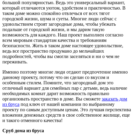
большой популярностью. Ведь это универсальный вариант,
который отличаются уютом, удобством и практичностью. В
таком доме можно спокойно отвлечься от всех тягот
городской жизни, шума и суеты. Многие люди сейчас с
удовольствием строят загородные дома, чтобы убежать
подальше от городской жизни, и мы дарим такую
возможность для каждого. Наш проект выполнен согласно
всем мировым стандартам качества и требованиям
безопасности. Жить в таком доме настоящее удовольствие,
ведь все пространство продумано до мельчайших
подробностей, чтобы вы смогли заселяться и ни о чем не
переживать.
Именно поэтому многие люди отдают предпочтение именно
данному проекту, потому что он сделан со вкусом и
особенным стилем. Помните, что загородный дом это
отличный вариант для семейных пар с детьми, ведь наличие
необходимых комнат дарит возможность правильно
организовать пространство в доме. Вы сможете
заказать дом
из бруса
под ключ от нашей компании по выбранному
проекту по самым доступным ценам. Это лучшая перспектива
вложения денежных средств в свое собственное жилище, еще
и такого отменного качества!
Сруб дома из бруса