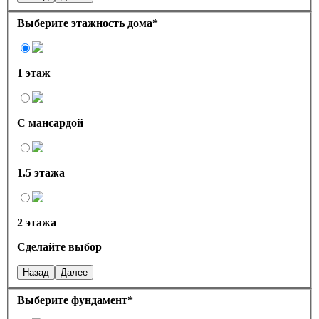
Выберите этажность дома
*
1 этаж
С мансардой
1.5 этажа
2 этажа
Сделайте выбор
Назад
Далее
Выберите фундамент
*