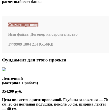
расчетный счет банка
Скачать договор
Имя файла:
Договор на строительство
1779909
1804
214
95.56KB
Фундамент для этого проекта
Ленточный
(материал + работа)
354200 руб.
Цена является ориентировочной. Глубина заложения — 70
см, 20 см песчаная подушка, цоколь 50 см, ширина ленты
— 40 см.