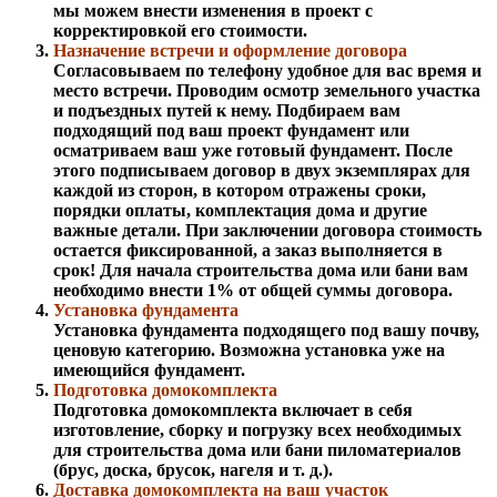
мы можем внести изменения в проект с
корректировкой его стоимости.
Назначение встречи и оформление договора
Согласовываем по телефону удобное для вас время и
место встречи. Проводим осмотр земельного участка
и подъездных путей к нему. Подбираем вам
подходящий под ваш проект фундамент или
осматриваем ваш уже готовый фундамент. После
этого подписываем договор в двух экземплярах для
каждой из сторон, в котором отражены сроки,
порядки оплаты, комплектация дома и другие
важные детали. При заключении договора стоимость
остается фиксированной, а заказ выполняется в
срок! Для начала строительства дома или бани вам
необходимо внести 1% от общей суммы договора.
Установка фундамента
Установка фундамента подходящего под вашу почву,
ценовую категорию. Возможна установка уже на
имеющийся фундамент.
Подготовка домокомплекта
Подготовка домокомплекта включает в себя
изготовление, сборку и погрузку всех необходимых
для строительства дома или бани пиломатериалов
(брус, доска, брусок, нагеля и т. д.).
Доставка домокомплекта на ваш участок