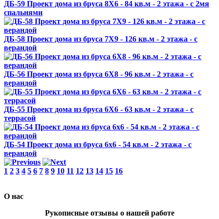
ДБ-59 Проект дома из бруса 8X6 - 84 кв.м - 2 этажа - с 2мя
спальнями
ДБ-58 Проект дома из бруса 7X9 - 126 кв.м - 2 этажа - с
верандой
ДБ-56 Проект дома из бруса 6X8 - 96 кв.м - 2 этажа - с
верандой
ДБ-55 Проект дома из бруса 6X6 - 63 кв.м - 2 этажа - с
террасой
ДБ-54 Проект дома из бруса 6x6 - 54 кв.м - 2 этажа - с
верандой
1
2
3
4
5
6
7
8
9
10
11
12
13
14
15
16
О нас
Рукописные отзывы о нашей работе