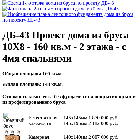
ДБ-43 Проект дома из бруса
10X8 - 160 кв.м - 2 этажа - с
4мя спальнями
Общая площадь:
160
кв.м.
Жилая площадь:
148
кв.м.
Стоимость комплекта без фундамента и покрытия крыши
из профилированного бруса
Естественная
145х145мм
1 870 000
руб.
влажность
145х195мм
2 182 000
руб.
Камерная
140х140мм
2 087 000
руб.