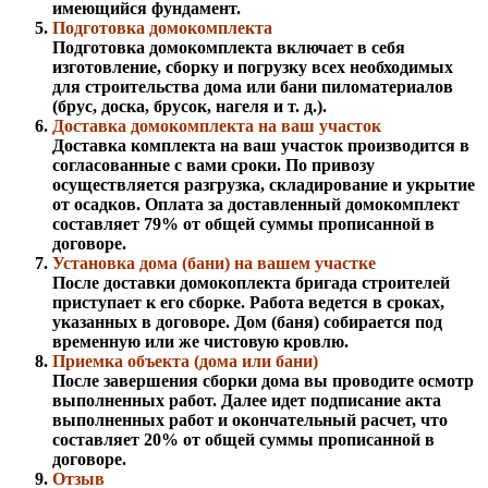
имеющийся фундамент.
Подготовка домокомплекта
Подготовка домокомплекта включает в себя
изготовление, сборку и погрузку всех необходимых
для строительства дома или бани пиломатериалов
(брус, доска, брусок, нагеля и т. д.).
Доставка домокомплекта на ваш участок
Доставка комплекта на ваш участок производится в
согласованные с вами сроки. По привозу
осуществляется разгрузка, складирование и укрытие
от осадков. Оплата за доставленный домокомплект
составляет 79% от общей суммы прописанной в
договоре.
Установка дома (бани) на вашем участке
После доставки домокоплекта бригада строителей
приступает к его сборке. Работа ведется в сроках,
указанных в договоре. Дом (баня) собирается под
временную или же чистовую кровлю.
Приемка объекта (дома или бани)
После завершения сборки дома вы проводите осмотр
выполненных работ. Далее идет подписание акта
выполненных работ и окончательный расчет, что
составляет 20% от общей суммы прописанной в
договоре.
Отзыв