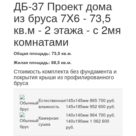
ДБ-37 Проект дома
из бруса 7X6 - 73,5
кв.м - 2 этажа - с 2мя
комнатами
Общая площадь:
73,5
кв.м.
Жилая площадь:
68,5
кв.м.
Стоимость комплекта без фундамента и
покрытия крыши из профилированного
бруса
Естественная
145х145мм
865 700
руб.
влажность
145х195мм
952 600
руб.
140х140мм
964 700
руб.
Камерная
140х190мм
1 062 600
сушка
руб.