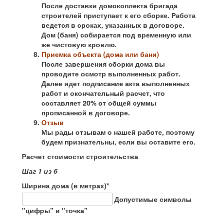
После доставки домокоплекта бригада
строителей приступает к его сборке. Работа
ведется в сроках, указанных в договоре.
Дом (баня) собирается под временную или
же чистовую кровлю.
Приемка объекта (дома или бани)
После завершения сборки дома вы
проводите осмотр выполненных работ.
Далее идет подписание акта выполненных
работ и окончательный расчет, что
составляет 20% от общей суммы
прописанной в договоре.
Отзыв
Мы рады отзывам о нашей работе, поэтому
будем признательны, если вы оставите его.
Расчет стоимости строительства
Шаг
1
из 6
Ширина дома (в метрах)
*
Допустимые символы
"цифры" и "точка"