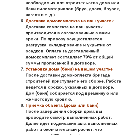
необходимых для строительства дома или
бани пиломатериалов (брус, доска, брусок,
нагеля и т. д.).
Доставка домокомплекта на ваш участок
Доставка комплекта на ваш участок
производится в согласованные с вами
сроки. По привозу осуществляется
разгрузка, складирование и укрытие от
осадков. Оплата за доставленный
домокомплект составляет 79% от общей
суммы прописанной в договоре.
Установка дома (бани) на вашем участке
После доставки домокоплекта бригада
строителей приступает к его сборке. Работа
ведется в сроках, указанных в договоре.
Дом (баня) собирается под временную или
же чистовую кровлю.
Приемка объекта (дома или бани)
После завершения сборки дома вы
проводите осмотр выполненных работ.
Далее идет подписание акта выполненных
работ и окончательный расчет, что
составляет 20% от общей суммы