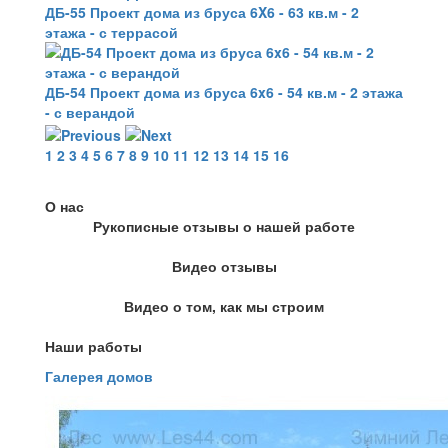
ДБ-55 Проект дома из бруса 6X6 - 63 кв.м - 2
этажа - с террасой
ДБ-54 Проект дома из бруса 6x6 - 54 кв.м - 2 этажа
- с верандой
1
2
3
4
5
6
7
8
9
10
11
12
13
14
15
16
О нас
Рукописные отзывы о нашей работе
Видео отзывы
Видео о том, как мы строим
Наши работы
Галерея домов