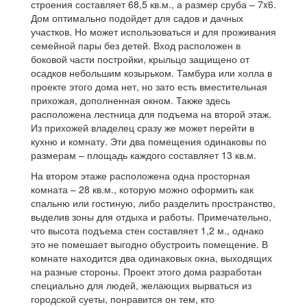
строения составляет 68,5 кв.м., а размер сруба – 7x6.
Дом оптимально подойдет для садов и дачных
участков. Но может использоваться и для проживания
семейной пары без детей. Вход расположен в
боковой части постройки, крыльцо защищено от
осадков небольшим козырьком. Тамбура или холла в
проекте этого дома нет, но зато есть вместительная
прихожая, дополненная окном. Также здесь
расположена лестница для подъема на второй этаж.
Из прихожей владелец сразу же может перейти в
кухню и комнату. Эти два помещения одинаковы по
размерам – площадь каждого составляет 13 кв.м.
На втором этаже расположена одна просторная
комната – 28 кв.м., которую можно оформить как
спальню или гостиную, либо разделить пространство,
выделив зоны для отдыха и работы. Примечательно,
что высота подъема стен составляет 1,2 м., однако
это не помешает выгодно обустроить помещение. В
комнате находится два одинаковых окна, выходящих
на разные стороны. Проект этого дома разработан
специально для людей, желающих вырваться из
городской суеты, понравится он тем, кто