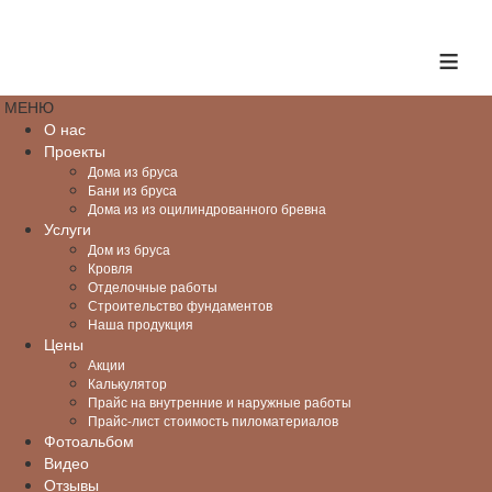
≡
МЕНЮ
О нас
Проекты
Дома из бруса
Бани из бруса
Дома из из оцилиндрованного бревна
Услуги
Дом из бруса
Кровля
Отделочные работы
Строительство фундаментов
Наша продукция
Цены
Акции
Калькулятор
Прайс на внутренние и наружные работы
Прайс-лист стоимость пиломатериалов
Фотоальбом
Видео
Отзывы