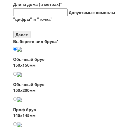
Длина дома (в метрах)
*
Допустимые символы
"цифры" и "точка"
Далее
Выберите вид бруса
*
Обычный брус
150х150мм
Обычный брус
150х200мм
Проф брус
145х145мм