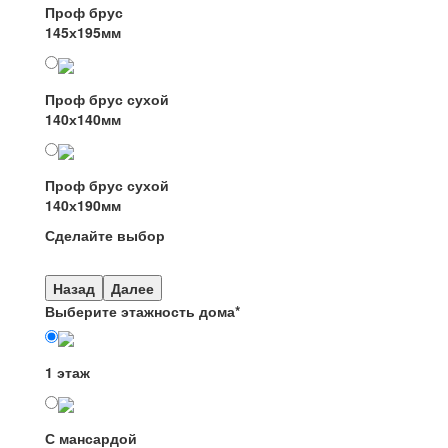
Проф брус
145х195мм
Проф брус сухой
140х140мм
Проф брус сухой
140х190мм
Сделайте выбор
Назад
Далее
Выберите этажность дома
*
1 этаж
С мансардой