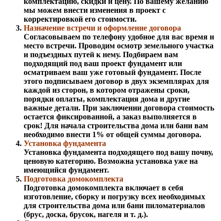
комплектацию, скидки и цену. По вашему желанию
мы можем внести изменения в проект с
корректировкой его стоимости.
Назначение встречи и оформление договора
Согласовываем по телефону удобное для вас время и
место встречи. Проводим осмотр земельного участка
и подъездных путей к нему. Подбираем вам
подходящий под ваш проект фундамент или
осматриваем ваш уже готовый фундамент. После
этого подписываем договор в двух экземплярах для
каждой из сторон, в котором отражены сроки,
порядки оплаты, комплектация дома и другие
важные детали. При заключении договора стоимость
остается фиксированной, а заказ выполняется в
срок! Для начала строительства дома или бани вам
необходимо внести 1% от общей суммы договора.
Установка фундамента
Установка фундамента подходящего под вашу почву,
ценовую категорию. Возможна установка уже на
имеющийся фундамент.
Подготовка домокомплекта
Подготовка домокомплекта включает в себя
изготовление, сборку и погрузку всех необходимых
для строительства дома или бани пиломатериалов
(брус, доска, брусок, нагеля и т. д.).