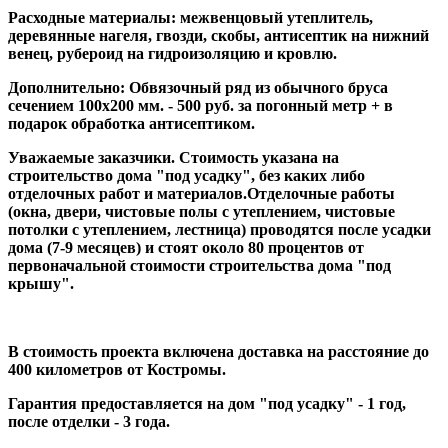
Расходные материалы: межвенцовый утеплитель,
деревянные нагеля, гвозди, скобы, антисептик на нижний
венец, рубероид на гидроизоляцию и кровлю.
Дополнительно: Обвязочный ряд из обычного бруса
сечением 100х200 мм. - 500 руб. за погонный метр + в
подарок обработка антисептиком.
Уважаемые заказчики. Стоимость указана на
строительство дома "под усадку", без каких либо
отделочных работ и материалов.Отделочные работы
(окна, двери, чистовые полы с утеплением, чистовые
потолки с утеплением, лестница) проводятся после усадки
дома (7-9 месяцев) и стоят около 80 процентов от
первоначальной стоимости строительства дома "под
крышу".
В стоимость проекта включена доставка на расстояние до
400 километров от Костромы.
Гарантия предоставляется на дом "под усадку" - 1 год,
после отделки - 3 года.