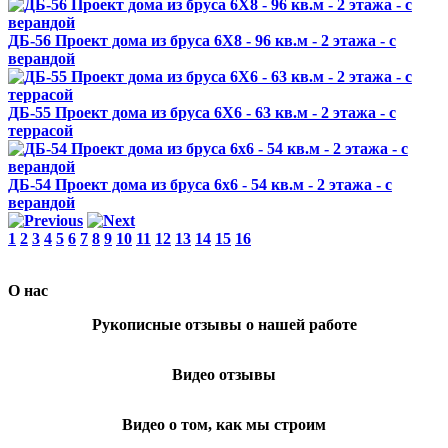
ДБ-56 Проект дома из бруса 6X8 - 96 кв.м - 2 этажа - с
верандой
ДБ-55 Проект дома из бруса 6X6 - 63 кв.м - 2 этажа - с
террасой
ДБ-54 Проект дома из бруса 6x6 - 54 кв.м - 2 этажа - с
верандой
1
2
3
4
5
6
7
8
9
10
11
12
13
14
15
16
О нас
Рукописные отзывы о нашей работе
Видео отзывы
Видео о том, как мы строим