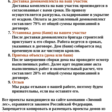
Доставка домокомплекта на ваш участок
Доставка комплекта на ваш участок производится в
согласованные с вами сроки. По привозу
осуществляется разгрузка, складирование и укрытие
от осадков. Оплата за доставленный домокомплект
составляет 79% от общей суммы прописанной в
договоре.
Установка дома (бани) на вашем участке
После доставки домокоплекта бригада строителей
приступает к его сборке. Работа ведется в сроках,
указанных в договоре. Дом (баня) собирается под
временную или же чистовую кровлю.
Приемка объекта (дома или бани)
После завершения сборки дома вы проводите осмотр
выполненных работ. Далее идет подписание акта
выполненных работ и окончательный расчет, что
составляет 20% от общей суммы прописанной в
договоре.
Отзыв
Мы рады отзывам о нашей работе, поэтому будем
признательны, если вы оставите его.
Все проекты находящиеся на сайте компании «Зимний
лес», охраняются законом Российской Федерации.
Запрещается копировать и размещать проекты домов из