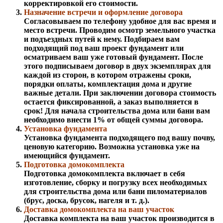
корректировкой его стоимости.
Назначение встречи и оформление договора
Согласовываем по телефону удобное для вас время и
место встречи. Проводим осмотр земельного участка
и подъездных путей к нему. Подбираем вам
подходящий под ваш проект фундамент или
осматриваем ваш уже готовый фундамент. После
этого подписываем договор в двух экземплярах для
каждой из сторон, в котором отражены сроки,
порядки оплаты, комплектация дома и другие
важные детали. При заключении договора стоимость
остается фиксированной, а заказ выполняется в
срок! Для начала строительства дома или бани вам
необходимо внести 1% от общей суммы договора.
Установка фундамента
Установка фундамента подходящего под вашу почву,
ценовую категорию. Возможна установка уже на
имеющийся фундамент.
Подготовка домокомплекта
Подготовка домокомплекта включает в себя
изготовление, сборку и погрузку всех необходимых
для строительства дома или бани пиломатериалов
(брус, доска, брусок, нагеля и т. д.).
Доставка домокомплекта на ваш участок
Доставка комплекта на ваш участок производится в