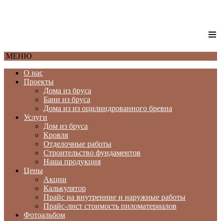
≡
МЕНЮ
О нас
Проекты
Дома из бруса
Бани из бруса
Дома из из оцилиндрованного бревна
Услуги
Дом из бруса
Кровля
Отделочные работы
Строительство фундаментов
Наша продукция
Цены
Акции
Калькулятор
Прайс на внутренние и наружные работы
Прайс-лист стоимость пиломатериалов
Фотоальбом