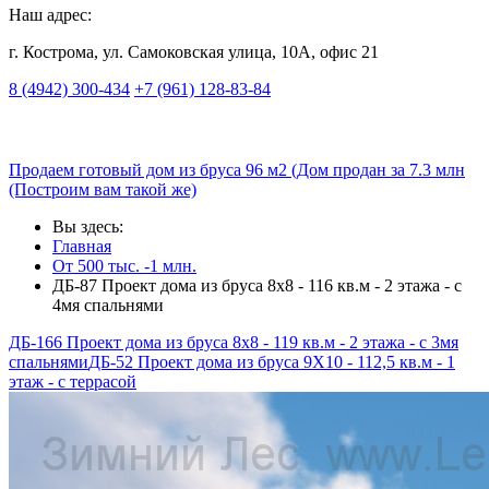
Наш адрес:
г. Кострома, ул. Самоковская улица, 10А, офис 21
8 (4942) 300-434
+7 (961) 128-83-84
Продаем готовый дом из бруса 96 м2 (Дом продан за 7.3 млн
(Построим вам такой же)
Вы здесь:
Главная
От 500 тыс. -1 млн.
ДБ-87 Проект дома из бруса 8х8 - 116 кв.м - 2 этажа - с
4мя спальнями
ДБ-166 Проект дома из бруса 8x8 - 119 кв.м - 2 этажа - с 3мя
спальнями
ДБ-52 Проект дома из бруса 9X10 - 112,5 кв.м - 1
этаж - с террасой