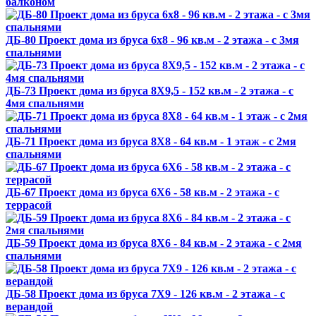
балконом
ДБ-80 Проект дома из бруса 6х8 - 96 кв.м - 2 этажа - с 3мя
спальнями
ДБ-73 Проект дома из бруса 8X9,5 - 152 кв.м - 2 этажа - с
4мя спальнями
ДБ-71 Проект дома из бруса 8X8 - 64 кв.м - 1 этаж - с 2мя
спальнями
ДБ-67 Проект дома из бруса 6X6 - 58 кв.м - 2 этажа - с
террасой
ДБ-59 Проект дома из бруса 8X6 - 84 кв.м - 2 этажа - с 2мя
спальнями
ДБ-58 Проект дома из бруса 7X9 - 126 кв.м - 2 этажа - с
верандой