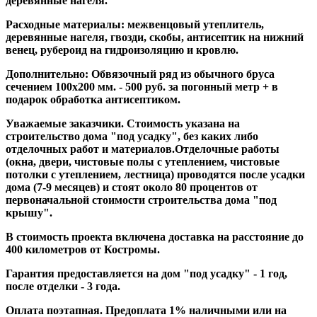
деревянные нагеля.
Расходные материалы: межвенцовый утеплитель,
деревянные нагеля, гвозди, скобы, антисептик на нижний
венец, рубероид на гидроизоляцию и кровлю.
Дополнительно: Обвязочный ряд из обычного бруса
сечением 100х200 мм. - 500 руб. за погонный метр + в
подарок обработка антисептиком.
Уважаемые заказчики. Стоимость указана на
строительство дома "под усадку", без каких либо
отделочных работ и материалов.Отделочные работы
(окна, двери, чистовые полы с утеплением, чистовые
потолки с утеплением, лестница) проводятся после усадки
дома (7-9 месяцев) и стоят около 80 процентов от
первоначальной стоимости строительства дома "под
крышу".
В стоимость проекта включена доставка на расстояние до
400 километров от Костромы.
Гарантия предоставляется на дом "под усадку" - 1 год,
после отделки - 3 года.
Оплата поэтапная. Предоплата 1% наличными или на