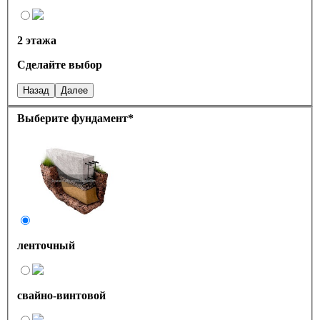
2 этажа
Сделайте выбор
Назад
Далее
Выберите фундамент
*
ленточный
свайно-винтовой