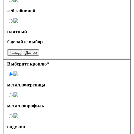
ж/б забивной
плитный
Сделайте выбор
Назад
Далее
Выберите кровлю
*
металлочерепица
металлопрофиль
ондулин