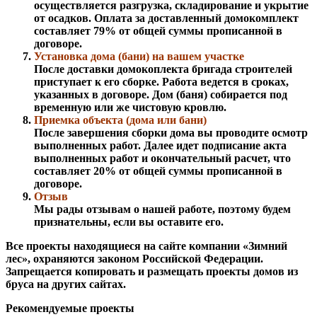
осуществляется разгрузка, складирование и укрытие
от осадков. Оплата за доставленный домокомплект
составляет 79% от общей суммы прописанной в
договоре.
Установка дома (бани) на вашем участке
После доставки домокоплекта бригада строителей
приступает к его сборке. Работа ведется в сроках,
указанных в договоре. Дом (баня) собирается под
временную или же чистовую кровлю.
Приемка объекта (дома или бани)
После завершения сборки дома вы проводите осмотр
выполненных работ. Далее идет подписание акта
выполненных работ и окончательный расчет, что
составляет 20% от общей суммы прописанной в
договоре.
Отзыв
Мы рады отзывам о нашей работе, поэтому будем
признательны, если вы оставите его.
Все проекты находящиеся на сайте компании «Зимний
лес», охраняются законом Российской Федерации.
Запрещается копировать и размещать проекты домов из
бруса на других сайтах.
Рекомендуемые проекты