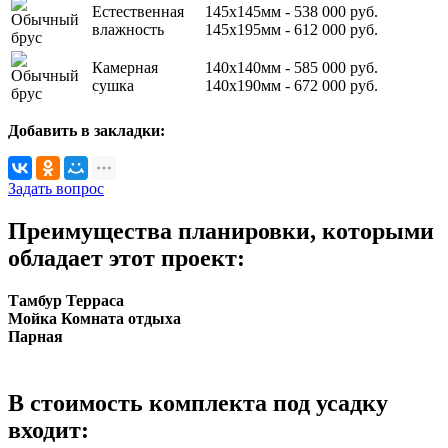
Естественная
145х145мм -
538 000
руб.
влажность
145х195мм -
612 000
руб.
Камерная
140х140мм -
585 000
руб.
сушка
140х190мм -
672 000
руб.
Добавить в закладки:
Задать вопрос
Преимущества планировки, которыми
обладает этот проект:
Тамбур
Терраса
Мойка
Комната отдыха
Парная
В стоимость комплекта под усадку
входит: