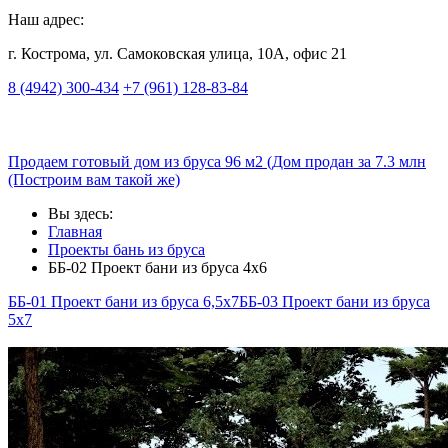
Наш адрес:
г. Кострома, ул. Самоковская улица, 10А, офис 21
8 (4942) 300-434
+7 (961) 128-83-84
Продаем готовый дом из бруса 96 м2 (Дом продан за 7.3 млн
(Построим вам такой же)
Вы здесь:
Главная
Проекты бань из бруса
ББ-02 Проект бани из бруса 4x6
ББ-01 Проект бани из бруса 6,5x7
ББ-03 Проект бани из бруса
5х7