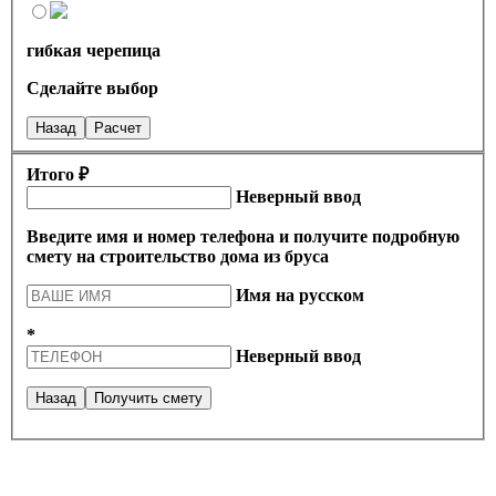
гибкая черепица
Сделайте выбор
Назад
Расчет
Итого ₽
Неверный ввод
Введите имя и номер телефона и получите подробную
смету на строительство дома из бруса
Имя на русском
*
Неверный ввод
Назад
Получить смету