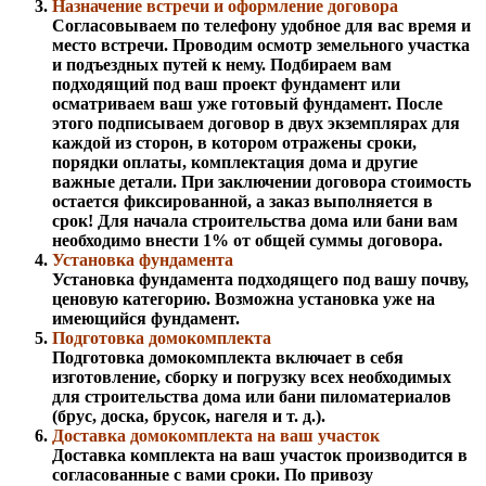
Назначение встречи и оформление договора
Согласовываем по телефону удобное для вас время и
место встречи. Проводим осмотр земельного участка
и подъездных путей к нему. Подбираем вам
подходящий под ваш проект фундамент или
осматриваем ваш уже готовый фундамент. После
этого подписываем договор в двух экземплярах для
каждой из сторон, в котором отражены сроки,
порядки оплаты, комплектация дома и другие
важные детали. При заключении договора стоимость
остается фиксированной, а заказ выполняется в
срок! Для начала строительства дома или бани вам
необходимо внести 1% от общей суммы договора.
Установка фундамента
Установка фундамента подходящего под вашу почву,
ценовую категорию. Возможна установка уже на
имеющийся фундамент.
Подготовка домокомплекта
Подготовка домокомплекта включает в себя
изготовление, сборку и погрузку всех необходимых
для строительства дома или бани пиломатериалов
(брус, доска, брусок, нагеля и т. д.).
Доставка домокомплекта на ваш участок
Доставка комплекта на ваш участок производится в
согласованные с вами сроки. По привозу