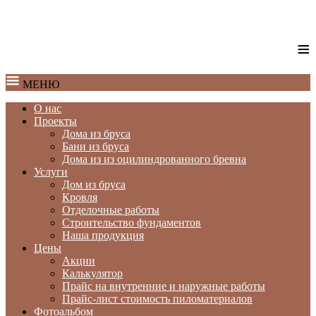
≡
МЕНЮ
О нас
Проекты
Дома из бруса
Бани из бруса
Дома из из оцилиндрованного бревна
Услуги
Дом из бруса
Кровля
Отделочные работы
Строительство фундаментов
Наша продукция
Цены
Акции
Калькулятор
Прайс на внутренние и наружные работы
Прайс-лист стоимость пиломатериалов
Фотоальбом